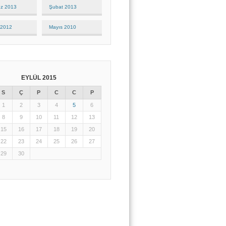
z 2013
Şubat 2013
 2012
Mayıs 2010
EYLÜL 2015
S
Ç
P
C
C
P
1
2
3
4
5
6
8
9
10
11
12
13
15
16
17
18
19
20
22
23
24
25
26
27
29
30