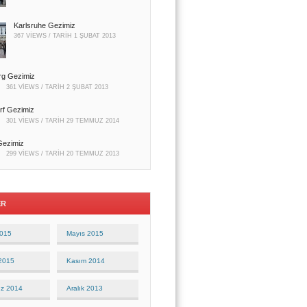
Karlsruhe Gezimiz
367 VIEWS / TARIH
1 ŞUBAT 2013
rg Gezimiz
361 VIEWS / TARIH
2 ŞUBAT 2013
rf Gezimiz
301 VIEWS / TARIH
29 TEMMUZ 2014
Gezimiz
299 VIEWS / TARIH
20 TEMMUZ 2013
ER
2015
Mayıs 2015
 2015
Kasım 2014
z 2014
Aralık 2013